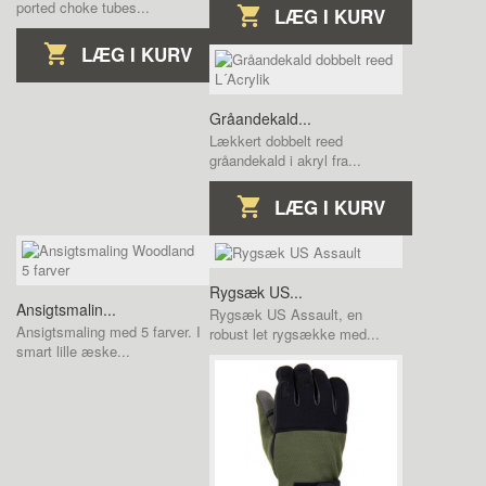
ported choke tubes...
LÆG I KURV
LÆG I KURV
Gråandekald...
Lækkert dobbelt reed
gråandekald i akryl fra...
LÆG I KURV
Rygsæk US...
Ansigtsmalin...
Rygsæk US Assault, en
Ansigtsmaling med 5 farver. I
robust let rygsække med...
smart lille æske...