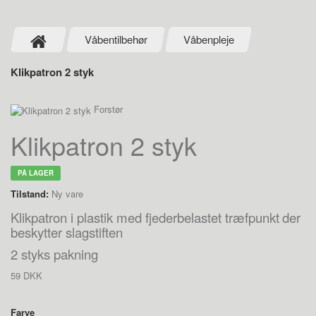
Våbentilbehør
Våbenpleje
Klikpatron 2 styk
Forstør
Klikpatron 2 styk
PÅ LAGER
Tilstand:
Ny vare
Klikpatron i plastik med fjederbelastet træfpunkt
der
beskytter slagstiften
2 styks pakning
59 DKK
Farve