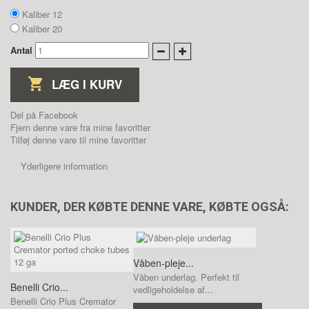
Kaliber 12
Kaliber 20
Antal
LÆG I KURV
Del på Facebook
Fjern denne vare fra mine favoritter
Tilføj denne vare til mine favoritter
Yderligere information
KUNDER, DER KØBTE DENNE VARE, KØBTE OGSÅ:
Våben-pleje...
Våben underlag. Perfekt til
Benelli Crio...
vedligeholdelse af...
Benelli Crio Plus Cremator