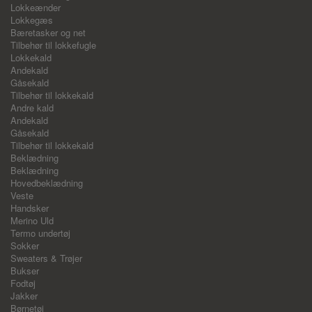
Lokkeænder
Lokkegæs
Bæretasker og net
Tilbehør til lokkefugle
Lokkekald
Andekald
Gåsekald
Tilbehør til lokkekald
Andre kald
Andekald
Gåsekald
Tilbehør til lokkekald
Beklædning
Beklædning
Hovedbeklædning
Veste
Handsker
Merino Uld
Termo undertøj
Sokker
Sweaters & Trøjer
Bukser
Fodtøj
Jakker
Børnetøj