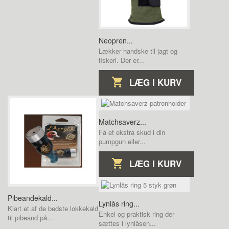
Neopren...
Lækker handske til jagt og
fiskeri. Der er...
LÆG I KURV
Matchsaverz...
Få et ekstra skud i din
pumpgun eller...
LÆG I KURV
Pibeandekald...
Lynlås ring...
Klart et af de bedste lokkekald
Enkel og praktisk ring der
til pibeand på...
sættes i lynlåsen...