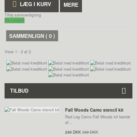
LÆG I KURV
MERE
Tilføj sammenligning
PÅ LAGER
SAMMENLIGN (
0
)
Viser 1 - 2 af 2
TILBUD
Fall Woods Camo stencil kit
Red Leg Camo Fall Woods kit består
af...
249 DKK
349 DKK