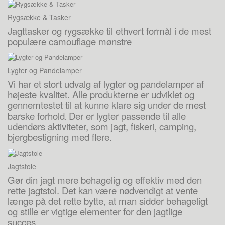
Rygsække & Tasker
Jagttasker og rygsække til ethvert formål i de mest
populære camouflage mønstre
Lygter og Pandelamper
Vi har et stort udvalg af lygter og pandelamper af
højeste kvalitet. Alle produkterne er udviklet og
gennemtestet til at kunne klare sig under de mest
barske forhold
Der er lygter passende til alle
.
udendørs aktiviteter, som jagt, fiskeri, camping,
bjergbestigning med flere.
Jagtstole
Gør din jagt mere behagelig og effektiv med den
rette jagtstol. Det kan være nødvendigt at vente
længe på det rette bytte, at man sidder behageligt
og stille er vigtige elementer for den jagtlige
succes.