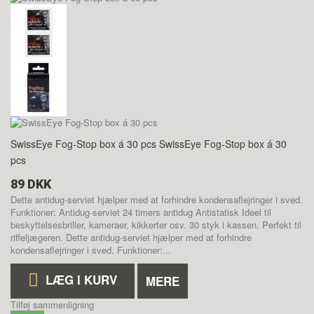
SwissEye Fog-Stop box á 30 pcs
SwissEye Fog-Stop box á 30
pcs
89 DKK
Dette antidug-serviet hjælper med at forhindre kondensaflejringer i sved.
Funktioner: Antidug-serviet 24 timers antidug Antistatisk Ideel til
beskyttelsesbriller, kameraer, kikkerter osv. 30 styk i kassen. Perfekt til
riffeljægeren.
Dette antidug-serviet hjælper med at forhindre
kondensaflejringer i sved. Funktioner:...
LÆG I KURV
MERE
Tilføj sammenligning