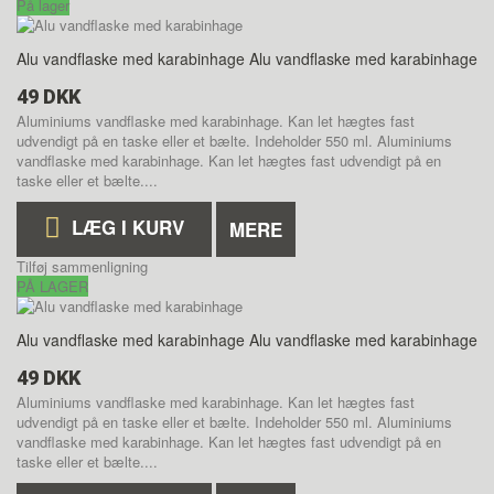
På lager
Alu vandflaske med karabinhage
Alu vandflaske med karabinhage
49 DKK
Aluminiums vandflaske med karabinhage. Kan let hægtes fast
udvendigt på en taske eller et bælte. Indeholder 550 ml.
Aluminiums
vandflaske med karabinhage. Kan let hægtes fast udvendigt på en
taske eller et bælte....
LÆG I KURV
MERE
Tilføj sammenligning
PÅ LAGER
Alu vandflaske med karabinhage
Alu vandflaske med karabinhage
49 DKK
Aluminiums vandflaske med karabinhage. Kan let hægtes fast
udvendigt på en taske eller et bælte. Indeholder 550 ml.
Aluminiums
vandflaske med karabinhage. Kan let hægtes fast udvendigt på en
taske eller et bælte....