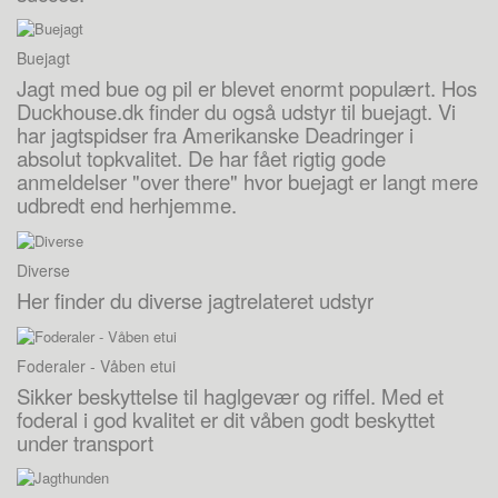
Buejagt
Jagt med bue og pil er blevet enormt populært. Hos
Duckhouse.dk finder du også udstyr til buejagt. Vi
har jagtspidser fra Amerikanske Deadringer i
absolut topkvalitet. De har fået rigtig gode
anmeldelser "over there" hvor buejagt er langt mere
udbredt end herhjemme.
Diverse
Her finder du diverse jagtrelateret udstyr
Foderaler - Våben etui
Sikker beskyttelse til haglgevær og riffel. Med et
foderal i god kvalitet er dit våben godt beskyttet
under transport