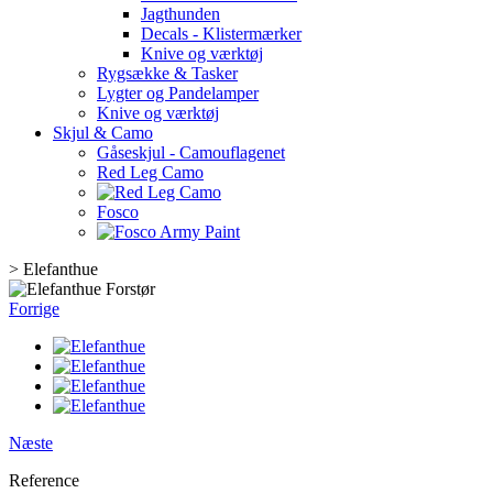
Jagthunden
Decals - Klistermærker
Knive og værktøj
Rygsække & Tasker
Lygter og Pandelamper
Knive og værktøj
Skjul & Camo
Gåseskjul - Camouflagenet
Red Leg Camo
Fosco
>
Elefanthue
Forstør
Forrige
Næste
Reference