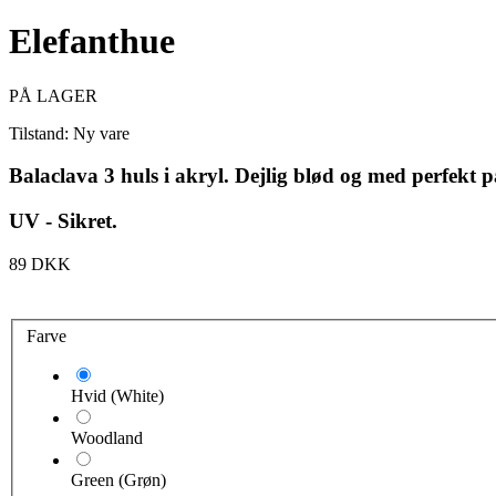
Elefanthue
PÅ LAGER
Tilstand:
Ny vare
Balaclava 3 huls i akryl. Dejlig blød og med perfekt p
UV - Sikret.
89 DKK
Farve
Hvid (White)
Woodland
Green (Grøn)