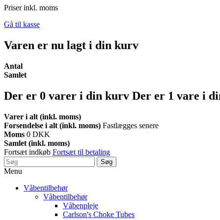
Priser inkl. moms
Gå til kasse
Varen er nu lagt i din kurv
Antal
Samlet
Der er
0
varer i din kurv
Der er 1 vare i d
Varer i alt (inkl. moms)
Forsendelse i alt (inkl. moms)
Fastlægges senere
Moms
0 DKK
Samlet (inkl. moms)
Fortsæt indkøb
Fortsæt til betaling
Søg
Menu
Våbentilbehør
Våbentilbehør
Våbenpleje
Carlson's Choke Tubes