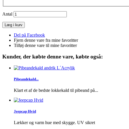
Antal
Læg i kurv
Del på Facebook
Fjern denne vare fra mine favoritter
Tilføj denne vare til mine favoritter
Kunder, der købte denne vare, købte også:
Pibeandekald...
Klart et af de bedste lokkekald til pibeand på...
Jeepcap Hvid
Lækker og varm hue med skygge. UV sikret