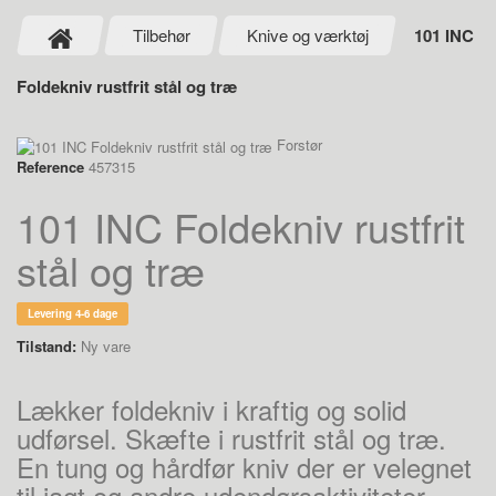
Tilbehør
Knive og værktøj
101 INC
Foldekniv rustfrit stål og træ
Forstør
Reference
457315
101 INC Foldekniv rustfrit
stål og træ
Levering 4-6 dage
Tilstand:
Ny vare
Lækker foldekniv i kraftig og solid
udførsel. Skæfte i rustfrit stål og træ.
En tung og hårdfør kniv der er velegnet
til jagt og andre udendørsaktiviteter.