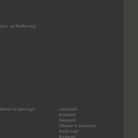
pise- og Madlavning
ilbehør til lokkefugle
Lokkekald
Andekald
Gåsekald
Tilbehør til lokkekald
Andre kald
Andekald