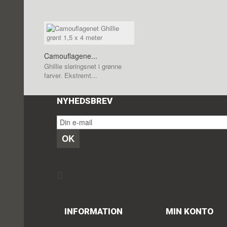
Camouflagene...
Ghillie sløringsnet i grønne
farver. Ekstremt...
NYHEDSBREV
OK
INFORMATION
MIN KONTO