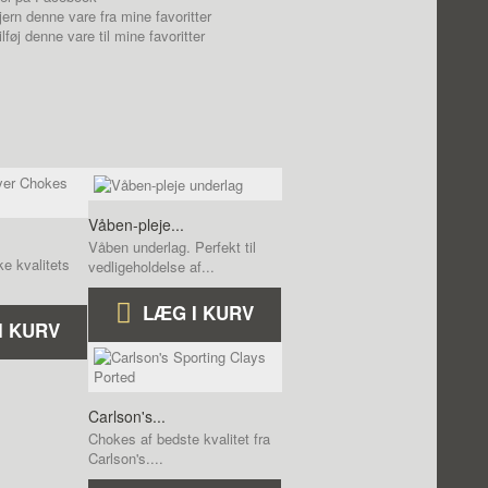
jern denne vare fra mine favoritter
ilføj denne vare til mine favoritter
Våben-pleje...
Våben underlag. Perfekt til
ke kvalitets
vedligeholdelse af...
LÆG I KURV
I KURV
Carlson's...
Chokes af bedste kvalitet fra
Carlson's....