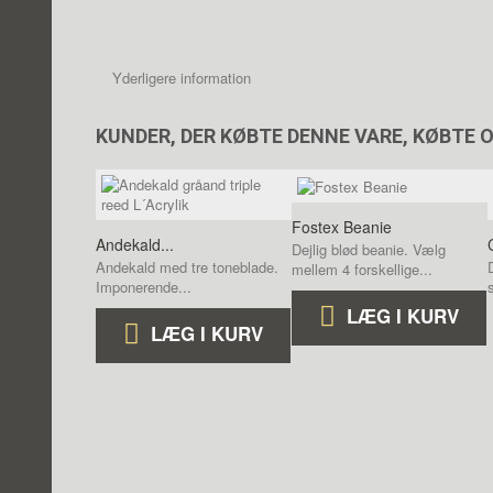
Yderligere information
KUNDER, DER KØBTE DENNE VARE, KØBTE 
Fostex Beanie
Andekald...
Dejlig blød beanie. Vælg
Andekald med tre toneblade.
mellem 4 forskellige...
Imponerende...
LÆG I KURV
LÆG I KURV