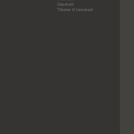
Gåsekald
Tilbehør til lokkekald