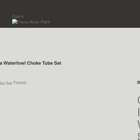
Fosco
ga Waterfowl Choke Tube Set
Forstør
R