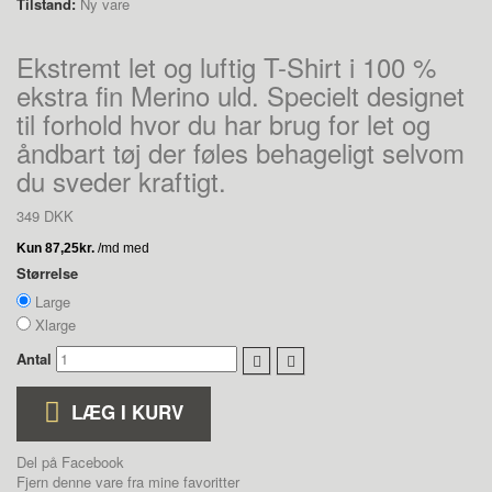
Tilstand:
Ny vare
Ekstremt let og luftig T-Shirt i 100 %
ekstra fin Merino uld. Specielt designet
til forhold hvor du har brug for let og
åndbart tøj der føles behageligt selvom
du sveder kraftigt.
349 DKK
Størrelse
Large
Xlarge
Antal
LÆG I KURV
Del på Facebook
Fjern denne vare fra mine favoritter