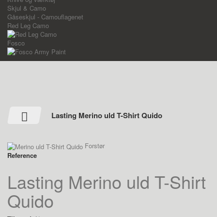
Skjul & Camo
Gåseskjul - Camouflagenet
Red Leg Camo
Fosco
Lasting Merino uld T-Shirt Quido
Forstør
Reference
Lasting Merino uld T-Shirt
Quido